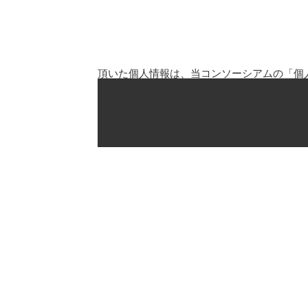
頂いた個人情報は、当コンソーシアムの「
個