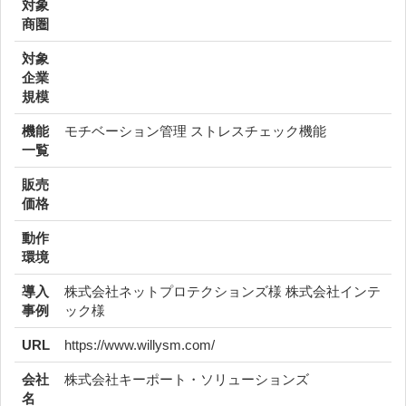
対象
商圏
対象
企業
規模
機能
モチベーション管理 ストレスチェック機能
一覧
販売
価格
動作
環境
導入
株式会社ネットプロテクションズ様 株式会社インテ
事例
ック様
URL
https://www.willysm.com/
会社
株式会社キーポート・ソリューションズ
名