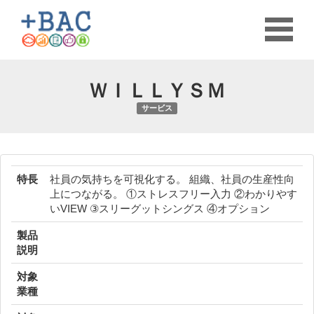
ＷＩＬＬＹＳＭ
サービス
特長
社員の気持ちを可視化する。 組織、社員の生産性向
上につながる。 ①ストレスフリー入力 ②わかりやす
いVIEW ③スリーグットシングス ④オプション
製品
説明
対象
業種