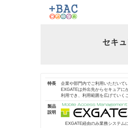
セキュ
特長
企業や部門内でご利用いただいて
EXGATEは外出先からセキュア
利用でき、利用範囲を広げていく
製品
説明
EXGATE経由のみ業務システ