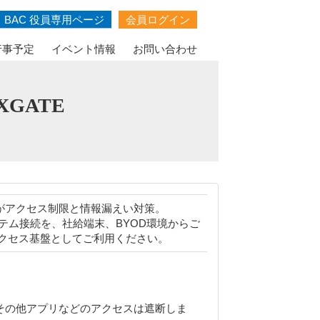
行事予定
イベント情報
お問い合わせ
GATE
がアクセス制限と情報漏えい対策。
ステム接続を、社給端末、BYOD環境からご
クセス基盤としてご利用ください。
その他アプリなどのアクセスは遮断しま