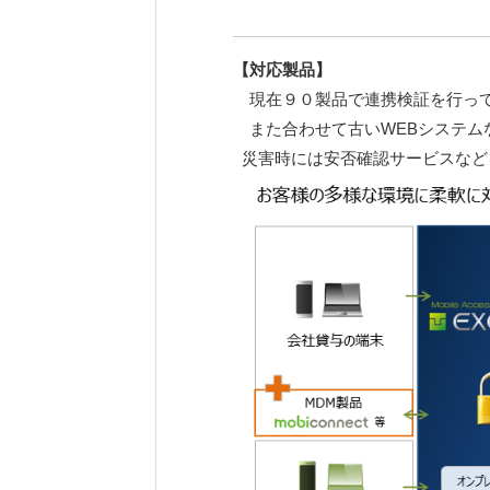
【対応製品】
現在９０製品で連携検証を行って
また合わせて古いWEBシステム
災害時には安否確認サービスなど