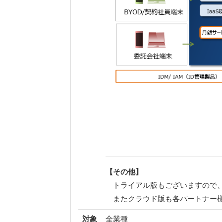
【その他】
トライアル版もございますので、
またクラウド版も各パートナー様
対象
全業種