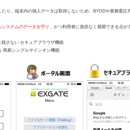
したり、端末内の個人データは取得しないため、BYODや業務委
るシステムのデータを守り
、かつ利用者に負担なく展開できる点が
さない セキュアブラウザ機能
 簡易シングルサインオン機能