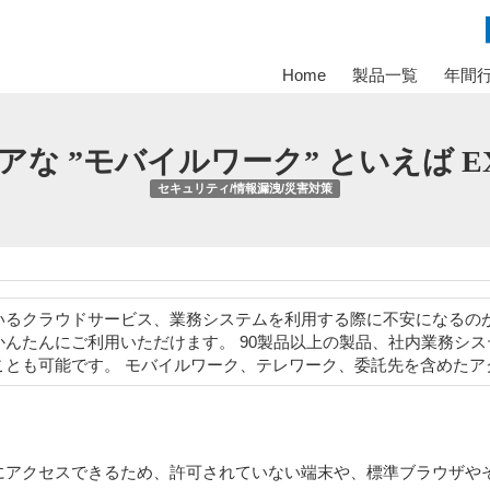
Home
製品一覧
年間
アな ”モバイルワーク” といえば EX
セキュリティ/情報漏洩/災害対策
いるクラウドサービス、業務システムを利用する際に不安になるの
にかんたんにご利用いただけます。 90製品以上の製品、社内業務シ
ことも可能です。 モバイルワーク、テレワーク、委託先を含めたア
ムにアクセスできるため、許可されていない端末や、標準ブラウザや