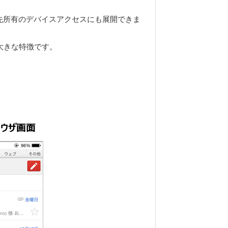
託先所有のデバイスアクセスにも展開できま
大きな特徴です。