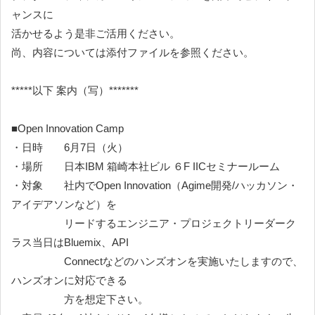
ャンスに
活かせるよう是非ご活用ください。
尚、内容については添付ファイルを参照ください。
*****以下 案内（写）*******
■Open Innovation Camp
・日時 6月7日（火）
・場所 日本IBM 箱崎本社ビル ６F IICセミナールーム
・対象 社内でOpen Innovation（Agime開発/ハッカソン・
アイデアソンなど）を
リードするエンジニア・プロジェクトリーダーク
ラス当日はBluemix、API
Connectなどのハンズオンを実施いたしますので、
ハンズオンに対応できる
方を想定下さい。