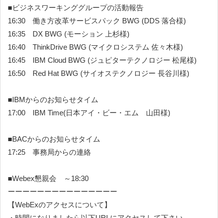
■ビジネスワーキンググループの活動報告
16:30 働き方改革サービスパック BWG (DDS 落合様)
16:35 DX BWG (モーション 上杉様)
16:40 ThinkDrive BWG (マイクロシステム 佐々木様)
16:45 IBM Cloud BWG (ジュピターテクノロジー 松尾様)
16:50 Red Hat BWG (サイオステクノロジー 長谷川様)
■IBMからのお知らせタイム
17:00 IBM Time(日本アイ・ビー・エム 山田様)
■BACからのお知らせタイム
17:25 事務局からの連絡
■Webex懇親会 ～18:30
ーーーーーーーーーーーーーーー
【
WebExのアクセスについて
】
・時間になりましたら以下URLにアクセスして下さい