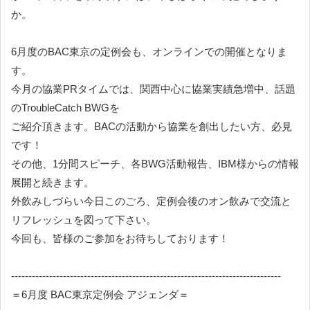
か。
6月度のBAC東京の定例会も、オンラインでの開催となりま
す。
今月の協業PRタイムでは、関西中心に協業実績急増中、話題
のTroubleCatch BWGを
ご紹介頂きます。BACの活動から協業を創出したい方、必見
です！
その他、1分間スピーチ、各BWG活動報告、IBM様からの情報
展開と続きます。
外飲みしづらい今日このごろ、定例会後のオン飲みで交流と
リフレッシュを図って下さい。
今回も、皆様のご参加をお待ちしております！
------------------------------------------------------------------------------
＝6月度 BAC東京定例会 アジェンダ＝