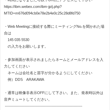
https://ibm.webex.com/ibm-jp/j.php?
MTID=m676d094cb0e78e2b4e0c25c28d8fd750
・Web Meetingに接続する際にミーティングNo.を聞かれた場
合は
145 035 5530
の入力をお願いします。
・参加画面が表示されましたらネームとメールアドレスを入
力してください
ネームは会社名と苗字が分かるようにしてください
例）DDS ARAKAWA
・通常は映像非表示OFFにして下さい。また、発表時以外は
音声ミュートしてください。
----------------------
---------------
-----------------------
---