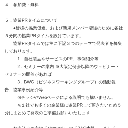
４．参加費：無料
５．協業PRタイムについて
●皆様の協業促進、および新規メンバー増強のために各社
５分間の協業PRタイムを設けています。
協業PRタイムでは主に下記３つのテーマで発表者を募集
しております。
1．自社製品やサービスのPR、事例紹介等
2．セミナーの案内 ※大阪定例会以降のウェビナー・
セミナーの開催があれば
3．BWG（ビジネスワーキンググループ）の活動報
告、協業事例紹介等
※チラシやWebページによる説明でも構いません。
※１社でも多くの企業様に協業PRして頂きたいため５
分にまとめて発表のご準備お願いいたします