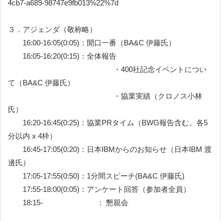
4cb7-a689-98747e9fb013%22%7d
３．アジェンダ（敬称略）
16:00-16:05(0:05)：開口一番（BA&C 伊藤氏）
16:05-16:20(0:15)：全体報告
・400社記念イベントについ
て（BA&C 伊藤氏）
・協業実績（クロノス小林
氏）
16:20-16:45(0:25)：協業PRタイム（BWG報告含む。各5
分以内 x 4枠）
16:45-17:05(0:20)：日本IBMからのお知らせ（日本IBM 渡
邊氏）
17:05-17:55(0:50)：1分間スピーチ(BA&C 伊藤氏)
17:55-18:00(0:05)：アンケート回答（参加者全員）
18:15- ： 懇親会