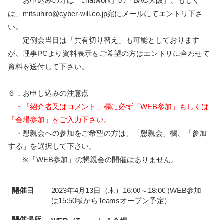
お申込みの方は「chatwork」の「BAC大阪」、もしく
は、mitsuhiro@cyber-will.co.jp宛にメールにてエントリ下さ
い。
定例会当日は「共有切り替え」も可能としております
が、理事PCより資料表示をご希望の方はエントリに合わせて
資料を送付して下さい。
６．お申し込みの注意点
・「紹介者又はコメント」欄に必ず「WEB参加」もしくは
「会場参加」をご入力下さい。
・懇親会への参加をご希望の方は、「懇親会」欄、「参加
する」を選択して下さい。
※「WEB参加」の懇親会の開催はありません。
開催日
2023年4月13日（木）16:00～18:00 (WEB参加
は15:50頃からTeamsオープン予定）
開催場所