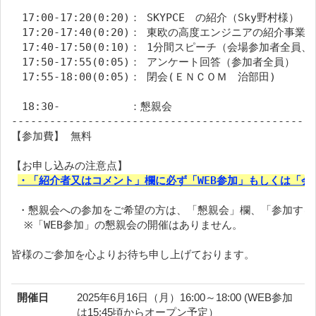
　17:00-17:20(0:20)： SKYPCE　の紹介（Sky野村様）
　17:20-17:40(0:20)： 東欧の高度エンジニアの紹介事
　17:40-17:50(0:10)： 1分間スピーチ（会場参加者全
　17:50-17:55(0:05)： アンケート回答（参加者全員）
　17:55-18:00(0:05)： 閉会(ＥＮＣＯＭ　治部田)
　18:30-　　　　　　 ：懇親会
------------------------------------------------
【参加費】 無料
【お申し込みの注意点】
・「紹介者又はコメント」欄に必ず「WEB参加」もしくは「会
 ・懇親会への参加をご希望の方は、「懇親会」欄、「参加する
  ※「WEB参加」の懇親会の開催はありません。
皆様のご参加を心よりお待ち申し上げております。
開催日
2025年6月16日（月）16:00～18:00 (WEB参加
は15:45頃からオープン予定）